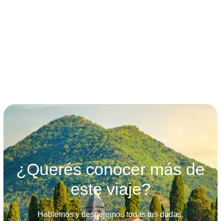
términos y condiciones
¿Querés conocer más de
este viaje?
Hablemos y despejemos todas tus dudas.