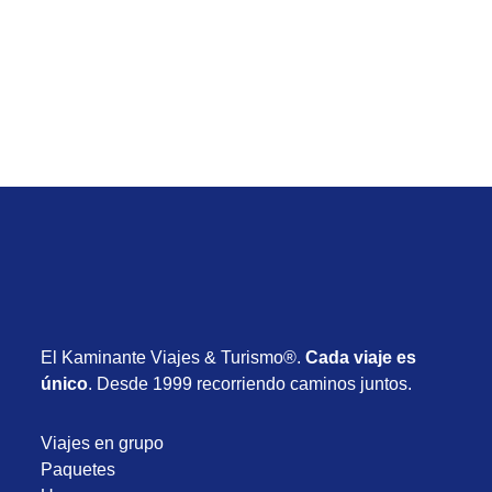
desde USD 2.980
Desde USD 2.980
13 días
Noviembre 2026
El Kaminante Viajes & Turismo®.
Cada viaje es
único
. Desde 1999 recorriendo caminos juntos.
Viajes en grupo
Paquetes