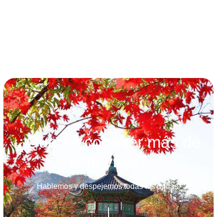
términos y condiciones
¿Querés conocer más de
este viaje?
Hablemos y despejemos todas tus dudas.