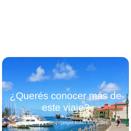
términos y condiciones
¿Querés conocer más de
este viaje?
Hablemos y despejemos todas tus dudas.