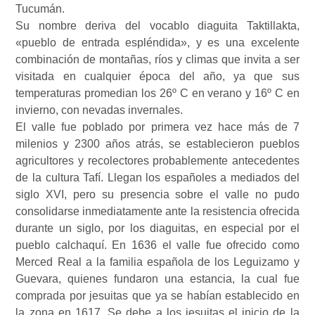
Tucumán.
Su nombre deriva del vocablo diaguita Taktillakta,
«pueblo de entrada espléndida», y es una excelente
combinación de montañas, ríos y climas que invita a ser
visitada en cualquier época del año, ya que sus
temperaturas promedian los 26º C en verano y 16º C en
invierno, con nevadas invernales.
El valle fue poblado por primera vez hace más de 7
milenios y 2300 años atrás, se establecieron pueblos
agricultores y recolectores probablemente antecedentes
de la cultura Tafí. Llegan los españoles a mediados del
siglo XVI, pero su presencia sobre el valle no pudo
consolidarse inmediatamente ante la resistencia ofrecida
durante un siglo, por los diaguitas, en especial por el
pueblo calchaquí. En 1636 el valle fue ofrecido como
Merced Real a la familia española de los Leguizamo y
Guevara, quienes fundaron una estancia, la cual fue
comprada por jesuitas que ya se habían establecido en
la zona en 1617. Se debe a los jesuitas el inicio de la