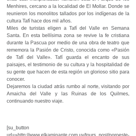
Menhires, cercano a la localidad de El Mollar. Donde se
reunieron los monolitos tallados por los indígenas de la
cultura Tafí hace dos mil años.
Miles de turistas eligen a Tafí del Valle en Semana
Santa. En esta bellísima zona se revive la fe cristiana
durante la Pascua por medio de una obra de teatro que
rememora la Pasión de Cristo, conocida como «Pasión
de Tafí del Valle». Tafí guarda el encanto de sus
paisajes, el testimonio de su cultura y la hospitalidad de
su gente que hacen de esta región un glorioso sitio para
conocer.
Dejaremos la ciudad atrás rumbo al norte, visitando por
Amaicha del Valle y las Ruinas de los Quilmes,
continuando nuestro viaje.
[su_button
url=»http://www.elkaminante.com.uy/tours_post/noroeste-