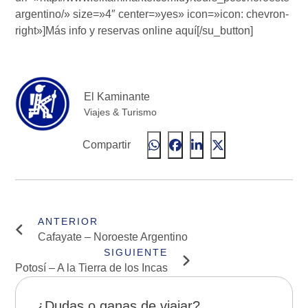
argentino/» size=»4″ center=»yes» icon=»icon: chevron-
right»]Más info y reservas online aquí[/su_button]
El Kaminante
Viajes & Turismo
Compartir
Cafayate – Noroeste Argentino
Potosí – A la Tierra de los Incas
¿Dudas o ganas de viajar?