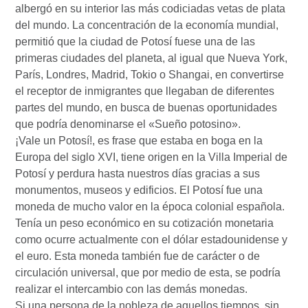
albergó en su interior las más codiciadas vetas de plata
del mundo. La concentración de la economía mundial,
permitió que la ciudad de Potosí fuese una de las
primeras ciudades del planeta, al igual que Nueva York,
París, Londres, Madrid, Tokio o Shangai, en convertirse
el receptor de inmigrantes que llegaban de diferentes
partes del mundo, en busca de buenas oportunidades
que podría denominarse el «Sueño potosino».
¡Vale un Potosí!, es frase que estaba en boga en la
Europa del siglo XVI, tiene origen en la Villa Imperial de
Potosí y perdura hasta nuestros días gracias a sus
monumentos, museos y edificios. El Potosí fue una
moneda de mucho valor en la época colonial española.
Tenía un peso económico en su cotización monetaria
como ocurre actualmente con el dólar estadounidense y
el euro. Esta moneda también fue de carácter o de
circulación universal, que por medio de esta, se podría
realizar el intercambio con las demás monedas.
Si una persona de la nobleza de aquellos tiempos, sin