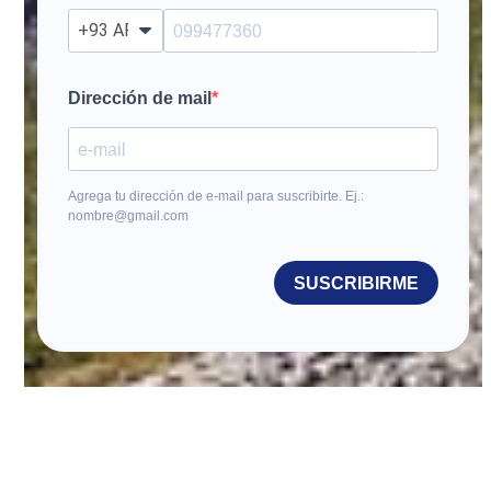
?
Dirección de mail
Agrega tu dirección de e-mail para suscribirte. Ej.:
nombre@gmail.com
SUSCRIBIRME