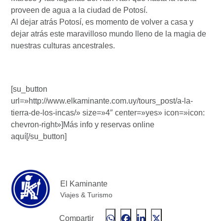
proveen de agua a la ciudad de Potosí.
Al dejar atrás Potosí, es momento de volver a casa y
dejar atrás este maravilloso mundo lleno de la magia de
nuestras culturas ancestrales.
[su_button
url=»http://www.elkaminante.com.uy/tours_post/a-la-
tierra-de-los-incas/» size=»4″ center=»yes» icon=»icon:
chevron-right»]Más info y reservas online
aquí[/su_button]
El Kaminante
Viajes & Turismo
Compartir