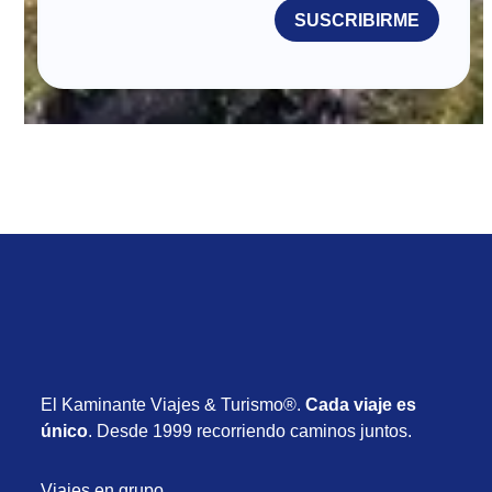
SUSCRIBIRME
El Kaminante Viajes & Turismo®.
Cada viaje es
único
. Desde 1999 recorriendo caminos juntos.
Viajes en grupo