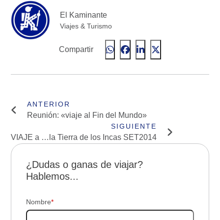
El Kaminante
Viajes & Turismo
Compartir
Reunión: «viaje al Fin del Mundo»
VIAJE a …la Tierra de los Incas SET2014
¿Dudas o ganas de viajar?
Hablemos...
Nombre
*