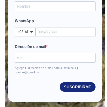
WhatsApp
?
Dirección de mail
Agrega tu dirección de e-mail para suscribirte. Ej.:
nombre@gmail.com
SUSCRIBIRME