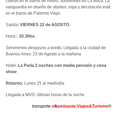
cueros en el barrio de Retiro, souvenires en La Boca. La
vanguardia en diseño de objetos, ropa y decoración está
en el barrio de Palermo Viejo.
Salida:
VIERNES 22 de AGOSTO
Hora:::
20.30hs.
Serviremos desayuno a bordo. Llegada a la ciudad de
Buenos Aires: 23 de Agosto a la mañana
Hotel:
La Perla 2 noches con media pensión y cena
show
Retorno:
Lunes 25 al mediodía
Llegada a MVD: últimas horas de la noche
transporte
el
k
aminante Viajes&Turismo
®