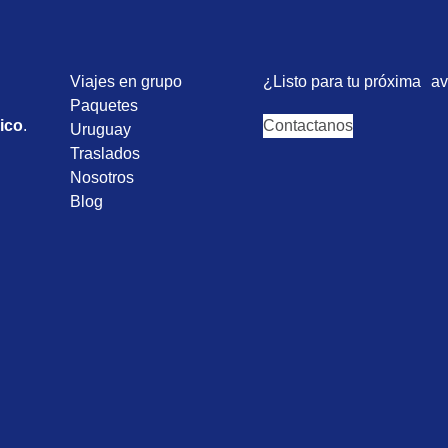
Viajes en grupo
¿Listo para tu próxima a
Paquetes
ico
.
Contactanos
Uruguay
Traslados
Nosotros
Blog