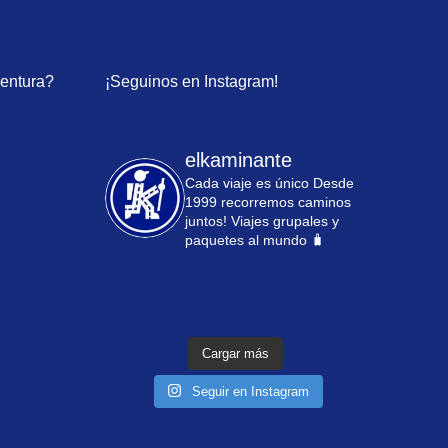
ventura?
¡Seguinos en Instagram!
elkaminante
Cada viaje es único
Desde
1999 recorremos caminos
juntos!
Viajes grupales y
paquetes al mundo 🧳
Cargar más
Seguir en Instagram