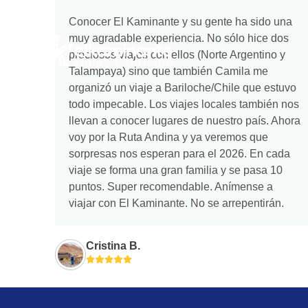
Skip
Conocer El Kaminante y su gente ha sido una
to
muy agradable experiencia. No sólo hice dos
content
preciosos viajes con ellos (Norte Argentino y
Talampaya) sino que también Camila me
organizó un viaje a Bariloche/Chile que estuvo
todo impecable. Los viajes locales también nos
llevan a conocer lugares de nuestro país. Ahora
voy por la Ruta Andina y ya veremos que
sorpresas nos esperan para el 2026. En cada
viaje se forma una gran familia y se pasa 10
puntos. Super recomendable. Anímense a
viajar con El Kaminante. No se arrepentirán.
Cristina B.
Puntuación:
5