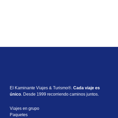
1.030
Desde USD 1.030
8 días
Noviembre 2026
El Kaminante Viajes & Turismo®.
Cada viaje es
único
. Desde 1999 recorriendo caminos juntos.
Viajes en grupo
Paquetes