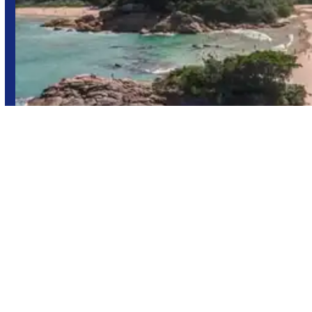
Angra dos
Reis