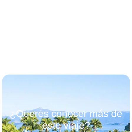
términos y condiciones
¿Querés conocer más de
este viaje?