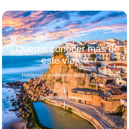
¿Querés conocer más de
este viaje?
Hablemos y despejemos todas tus dudas.
Quiero más información