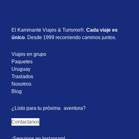
El Kaminante Viajes & Turismo®.
Cada viaje es
único
. Desde 1999 recorriendo caminos juntos.
Viajes en grupo
Paquetes
Uruguay
Traslados
Nosotros
Blog
¿Listo para tu próxima aventura?
Contactanos
¡Seguinos en Instagram!