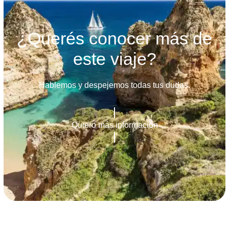
¿Querés conocer más de
este viaje?
Hablemos y despejemos todas tus dudas.
Quiero más información