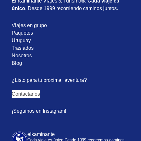
El Kaminante Viajes & Turismo®.
Cada viaje es
único
. Desde 1999 recorriendo caminos juntos.
Viajes en grupo
Paquetes
Uruguay
Traslados
Nosotros
Blog
¿Listo para tu próxima aventura?
Contactanos
¡Seguinos en Instagram!
elkaminante
Cada viaje es único
Desde 1999 recorremos caminos