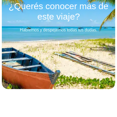
¿Querés conocer más de
este viaje?
Hablemos y despejemos todas tus dudas.
Quiero más información