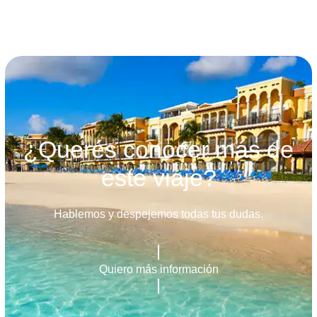
¿Querés conocer más de
este viaje?
Hablemos y despejemos todas tus dudas.
Quiero más información