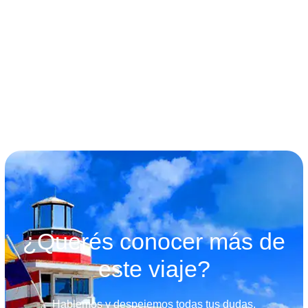
términos y condiciones
¿Querés conocer más de
este viaje?
Hablemos y despejemos todas tus dudas.