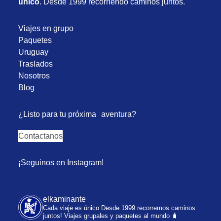
único
. Desde 1999 recorriendo caminos juntos.
Viajes en grupo
Paquetes
Uruguay
Traslados
Nosotros
Blog
¿Listo para tu próxima aventura?
Contactanos
¡Seguinos en Instagram!
elkaminante
Cada viaje es único
Desde 1999 recorremos caminos
juntos!
Viajes grupales y paquetes al mundo 🧳