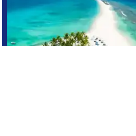
Maldivas