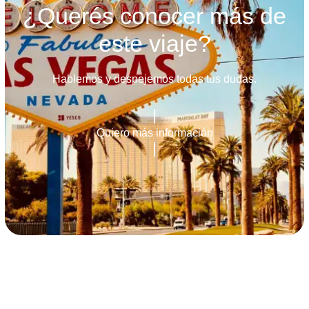
¿Querés conocer más de
este viaje?
Hablemos y despejemos todas tus dudas.
Quiero más información