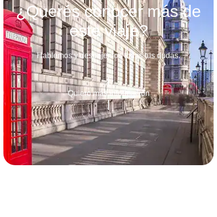
¿Querés conocer más de
este viaje?
Hablemos y despejemos todas tus dudas.
Quiero más información