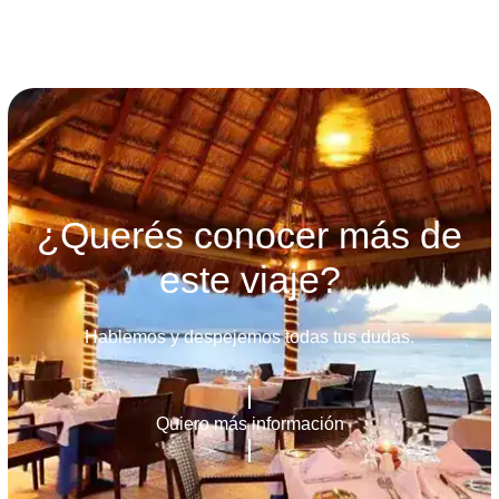
¿Querés conocer más de
este viaje?
Hablemos y despejemos todas tus dudas.
Quiero más información