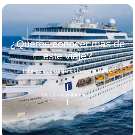
¿Querés conocer más de
este viaje?
Hablemos y despejemos todas tus dudas.
Quiero más información