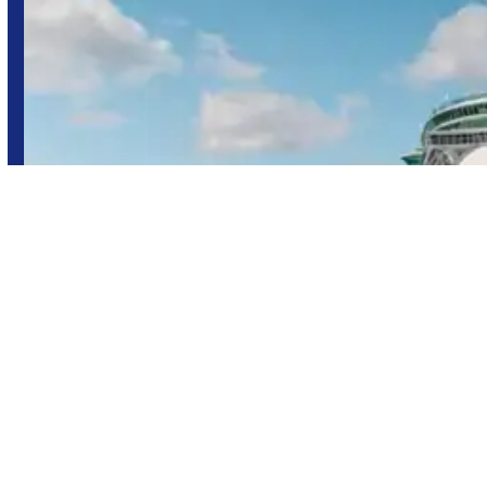
¡Bienvenidos a bordo!
ciudad flotante