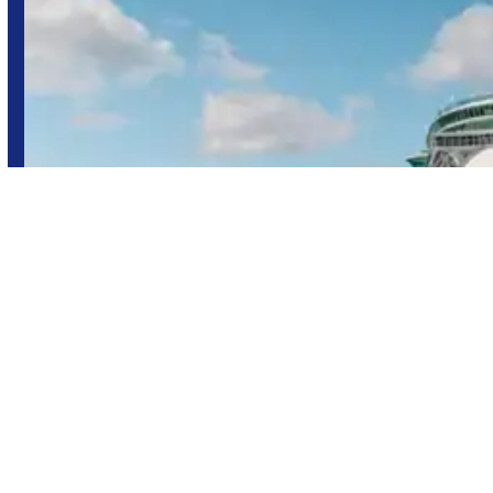
¡Bienvenidos a bordo!
ciudad flotante