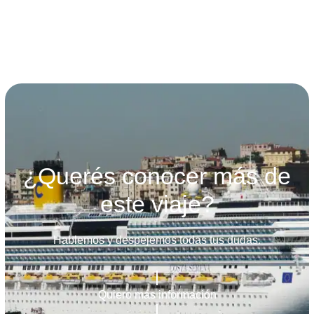
¿Querés conocer más de
este viaje?
Hablemos y despejemos todas tus dudas.
Quiero más información