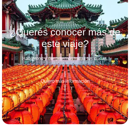
¿Querés conocer más de
este viaje?
Hablemos y despejemos todas tus dudas.
Quiero más información