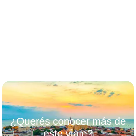
términos y condiciones
¿Querés conocer más de
este viaje?