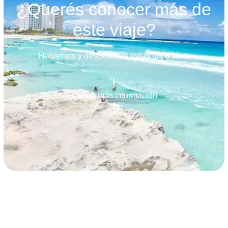
¿Querés conocer más de
este viaje?
Hablemos y despejemos todas tus dudas.
Quiero más información