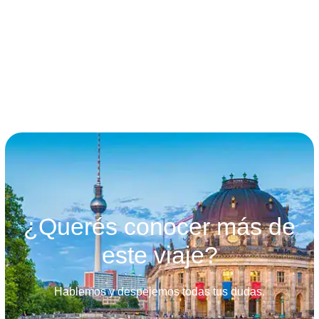
términos y condiciones
¿Querés conocer más de
este viaje?
Hablemos y despejemos todas tus dudas.