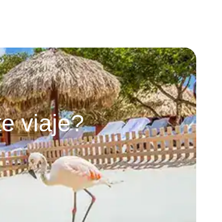
e viaje?