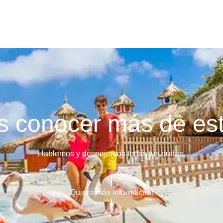
 conocer más de est
Hablemos y despejemos todas tus dudas.
Quiero más información