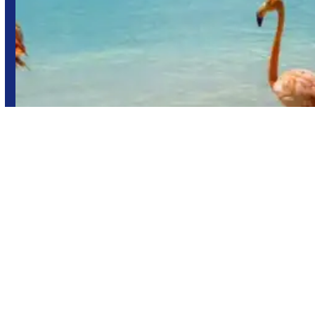
Aruba