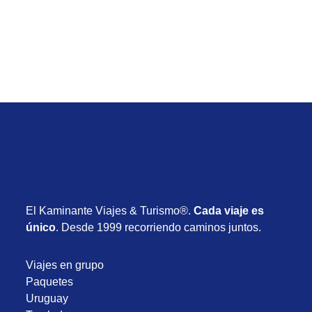
Desde USD 1.590
8 días
Octubre 2026
El Kaminante Viajes & Turismo®.
Cada viaje es
único
. Desde 1999 recorriendo caminos juntos.
Viajes en grupo
Paquetes
Uruguay