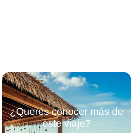
términos y condiciones
¿Querés conocer más de
este viaje?