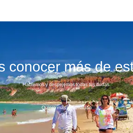
 conocer más de est
Hablemos y despejemos todas tus dudas.
Quiero más información