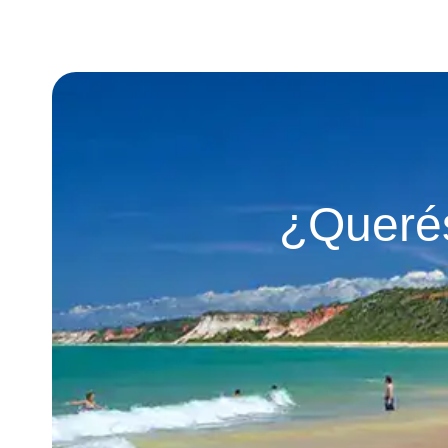
¿Querés