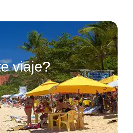
e viaje?