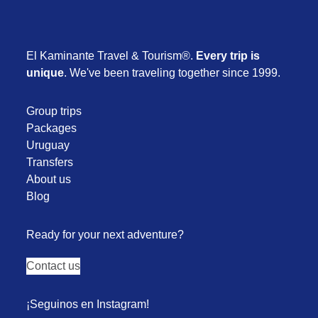
El Kaminante Travel & Tourism®.
Every trip is
unique
. We've been traveling together since 1999.
Group trips
Packages
Uruguay
Transfers
About us
Blog
Ready for your next adventure?
Contact us
¡Seguinos en Instagram!