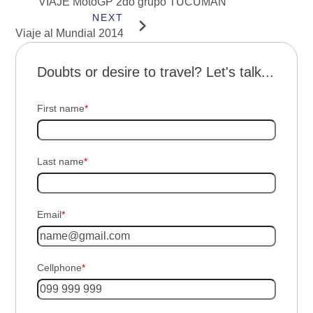
VIAJE MotoGP 2do grupo TUCUMÁN
Viaje al Mundial 2014
Doubts or desire to travel? Let's talk...
First name
*
Last name
*
Email
*
Cellphone
*