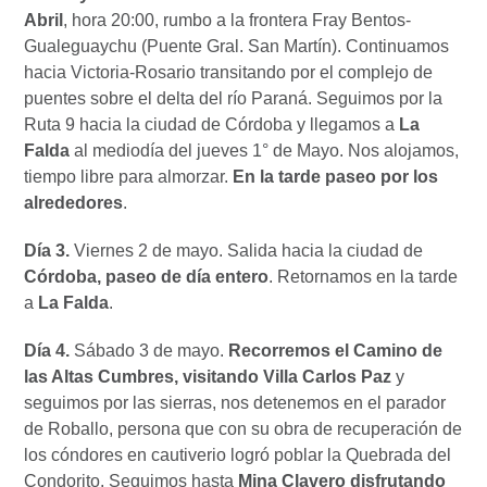
Abril
,
hora 20:00, rumbo a la frontera Fray Bentos-
Gualeguaychu (Puente Gral. San Martín). Continuamos
hacia Victoria-Rosario transitando por el complejo de
puentes sobre el delta del río Paraná. Seguimos por la
Ruta 9 hacia la ciudad de Córdoba y llegamos a
La
Falda
al mediodía del jueves 1° de Mayo. Nos alojamos,
tiempo libre para almorzar.
En la tarde paseo por los
alrededores
.
Día 3.
Viernes 2 de mayo. Salida hacia la ciudad de
Córdoba, paseo de día entero
. Retornamos en la tarde
a
La Falda
.
Día 4.
Sábado 3 de mayo.
Recorremos el Camino de
las Altas Cumbres, visitando Villa Carlos Paz
y
seguimos por las sierras, nos detenemos en el parador
de Roballo, persona que con su obra de recuperación de
los cóndores en cautiverio logró poblar la Quebrada del
Condorito. Seguimos hasta
Mina Clavero disfrutando