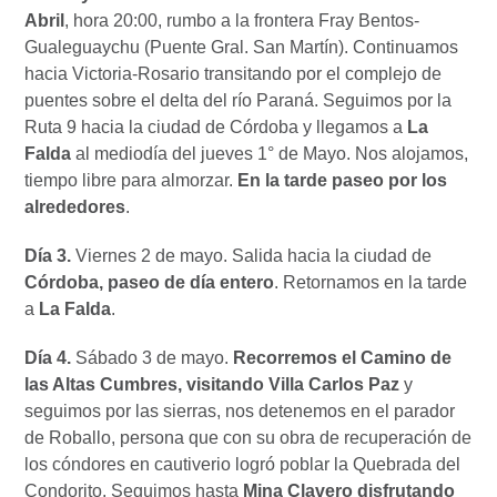
Abril
,
hora 20:00, rumbo a la frontera Fray Bentos-
Gualeguaychu (Puente Gral. San Martín). Continuamos
hacia Victoria-Rosario transitando por el complejo de
puentes sobre el delta del río Paraná. Seguimos por la
Ruta 9 hacia la ciudad de Córdoba y llegamos a
La
Falda
al mediodía del jueves 1° de Mayo. Nos alojamos,
tiempo libre para almorzar.
En la tarde paseo por los
alrededores
.
Día 3.
Viernes 2 de mayo. Salida hacia la ciudad de
Córdoba, paseo de día entero
. Retornamos en la tarde
a
La Falda
.
Día 4.
Sábado 3 de mayo.
Recorremos el Camino de
las Altas Cumbres, visitando Villa Carlos Paz
y
seguimos por las sierras, nos detenemos en el parador
de Roballo, persona que con su obra de recuperación de
los cóndores en cautiverio logró poblar la Quebrada del
Condorito. Seguimos hasta
Mina Clavero disfrutando