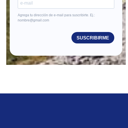
Agrega tu dirección de e-mail para suscribirte. Ej.:
nombre@gmail.com
SUSCRIBIRME