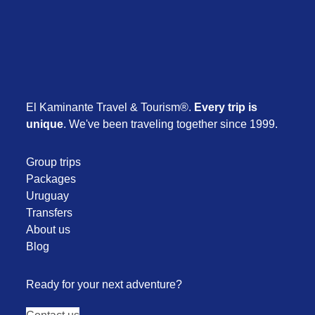
El Kaminante Travel & Tourism®.
Every trip is
unique
. We've been traveling together since 1999.
Group trips
Packages
Uruguay
Transfers
About us
Blog
Ready for your next adventure?