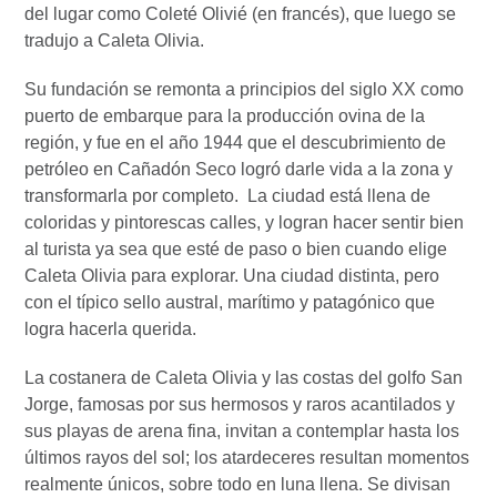
del lugar como Coleté Olivié (en francés), que luego se
tradujo a Caleta Olivia.
Su fundación se remonta a principios del siglo XX como
puerto de embarque para la producción ovina de la
región, y fue en el año 1944 que el descubrimiento de
petróleo en Cañadón Seco logró darle vida a la zona y
transformarla por completo. La ciudad está llena de
coloridas y pintorescas calles, y logran hacer sentir bien
al turista ya sea que esté de paso o bien cuando elige
Caleta Olivia para explorar. Una ciudad distinta, pero
con el típico sello austral, marítimo y patagónico que
logra hacerla querida.
La costanera de Caleta Olivia y las costas del golfo San
Jorge, famosas por sus hermosos y raros acantilados y
sus playas de arena fina, invitan a contemplar hasta los
últimos rayos del sol; los atardeceres resultan momentos
realmente únicos, sobre todo en luna llena. Se divisan