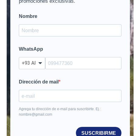
promociones exclusivas.
Nombre
WhatsApp
?
Dirección de mail
Agrega tu dirección de e-mail para suscribirte. Ej.:
nombre@gmail.com
SUSCRIBIRME