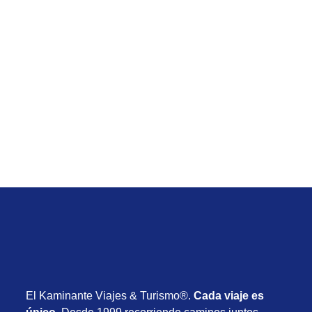
Teléfono: +598 92 727 977
Email: contacto@elkaminante.com.uy
Dirección: Julio Amadeo Roletti 3274/3
Agencia de viajes registrada en MINTUR con nro.
134
Titular del sitio web:
www.elkaminante.com.uy
El Kaminante Viajes & Turismo®.
Cada viaje es