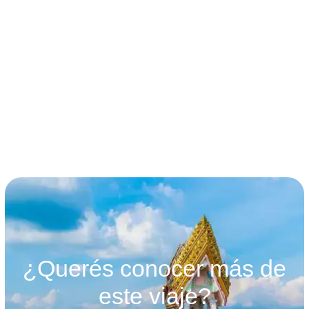
términos y condiciones
¿Querés conocer más de
este viaje?