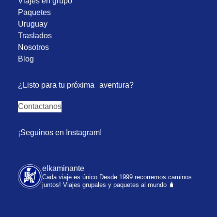
Viajes en grupo
Paquetes
Uruguay
Traslados
Nosotros
Blog
¿Listo para tu próxima aventura?
Contactanos
¡Seguinos en Instagram!
elkaminante
Cada viaje es único
Desde 1999 recorremos caminos
juntos!
Viajes grupales y paquetes al mundo 🧳