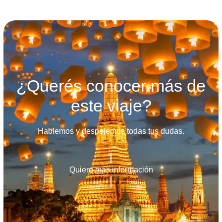
¿Querés conocer más de
este viaje?
Hablemos y despejemos todas tus dudas.
Quiero más información