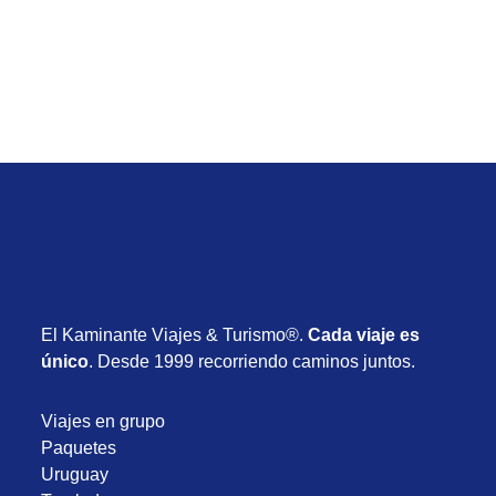
Desde USD 715
8 días
Enero 2027
El Kaminante Viajes & Turismo®.
Cada viaje es
único
. Desde 1999 recorriendo caminos juntos.
Viajes en grupo
Paquetes
Uruguay