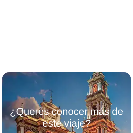
términos y condiciones
¿Querés conocer más de
este viaje?