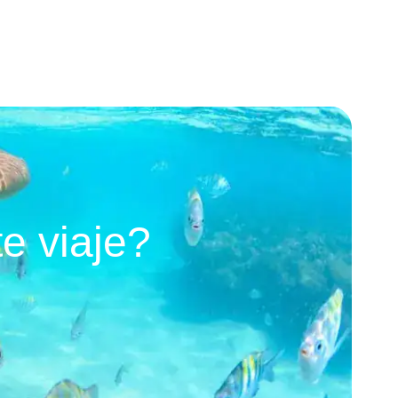
e viaje?