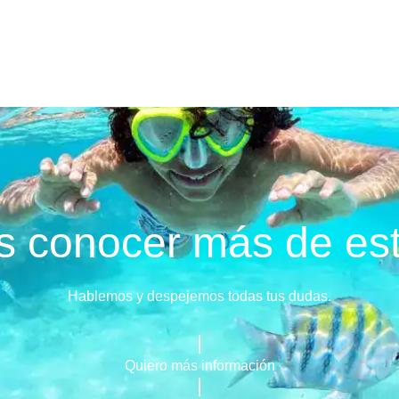
 conocer más de est
Hablemos y despejemos todas tus dudas.
Quiero más información