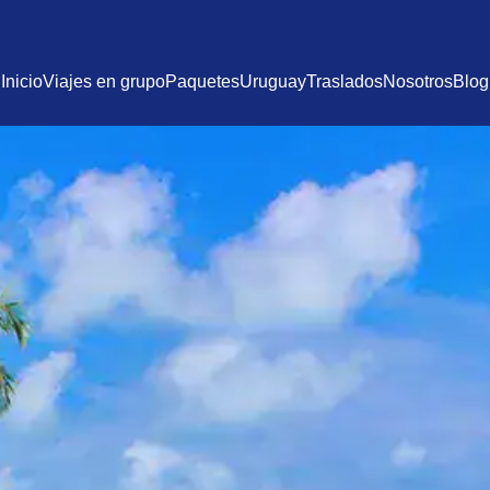
Inicio
Viajes en grupo
Paquetes
Uruguay
Traslados
Nosotros
Blog