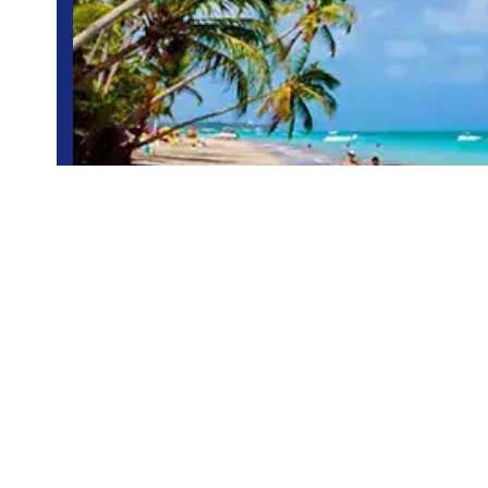
Maragogi