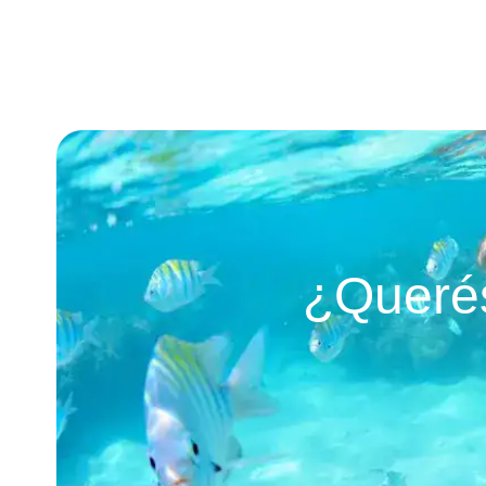
¿Querés