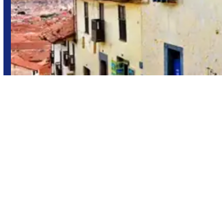
Cusco