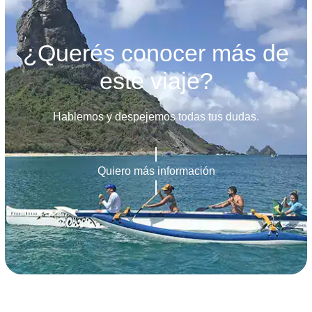
¿Querés conocer más de
este viaje?
Hablemos y despejemos todas tus dudas.
Quiero más información