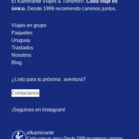
El Kaminante Viajes & Turismo®.
Cada viaje es
único
. Desde 1999 recorriendo caminos juntos.
Viajes en grupo
Paquetes
Uruguay
Traslados
Nosotros
Blog
¿Listo para tu próxima aventura?
Contactanos
¡Seguinos en Instagram!
elkaminante
Cada viaje es único
Desde 1999 recorremos caminos