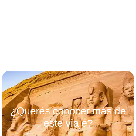
términos y condiciones
¿Querés conocer más de
este viaje?