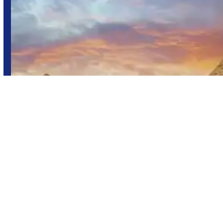
Egipto