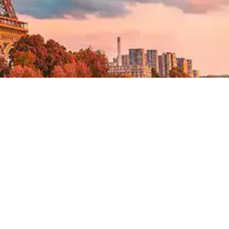
Principales características de