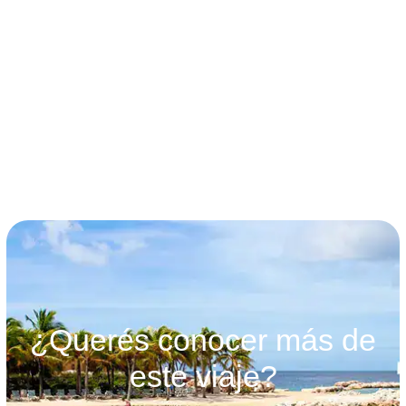
términos y condiciones
¿Querés conocer más de
este viaje?