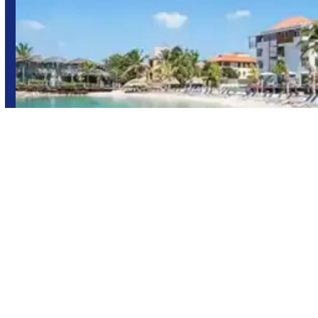
Curaçao