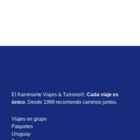
Desde USD 1.355
8 días
Setiembre 2026
El Kaminante Viajes & Turismo®.
Cada viaje es
único
. Desde 1999 recorriendo caminos juntos.
Viajes en grupo
Paquetes
Uruguay