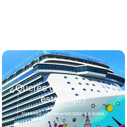
términos y condiciones
¿Querés conocer más de
este viaje?
Hablemos y despejemos todas tus dudas.