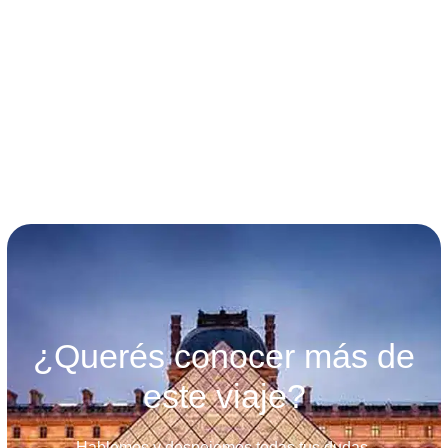
términos y condiciones
¿Querés conocer más de
este viaje?
Hablemos y despejemos todas tus dudas.