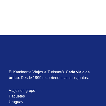
Desde USD 1.030
8 días
Noviembre 2026
El Kaminante Viajes & Turismo®.
Cada viaje es
único
. Desde 1999 recorriendo caminos juntos.
Viajes en grupo
Paquetes
Uruguay