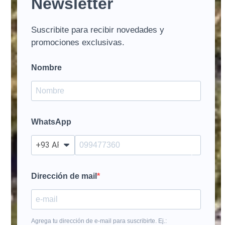
Newsletter
Suscribite para recibir novedades y
promociones exclusivas.
Nombre
WhatsApp
?
Dirección de mail
Agrega tu dirección de e-mail para suscribirte. Ej.: