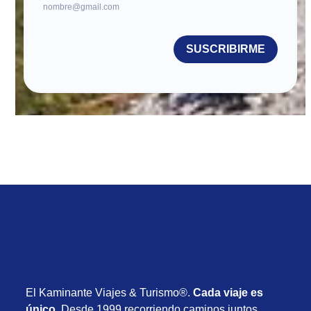
nombre@gmail.com
SUSCRIBIRME
El Kaminante Viajes & Turismo®.
Cada viaje es
único
. Desde 1999 recorriendo caminos juntos.