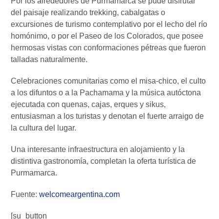
Por los alrededores de Purmamarca se pude disfrutar
del paisaje realizando trekking, cabalgatas o
excursiones de turismo contemplativo por el lecho del río
homónimo, o por el Paseo de los Colorados, que posee
hermosas vistas con conformaciones pétreas que fueron
talladas naturalmente.
Celebraciones comunitarias como el misa-chico, el culto
a los difuntos o a la Pachamama y la música autóctona
ejecutada con quenas, cajas, erques y sikus,
entusiasman a los turistas y denotan el fuerte arraigo de
la cultura del lugar.
Una interesante infraestructura en alojamiento y la
distintiva gastronomía, completan la oferta turística de
Purmamarca.
Fuente:
welcomeargentina.com
[su_button