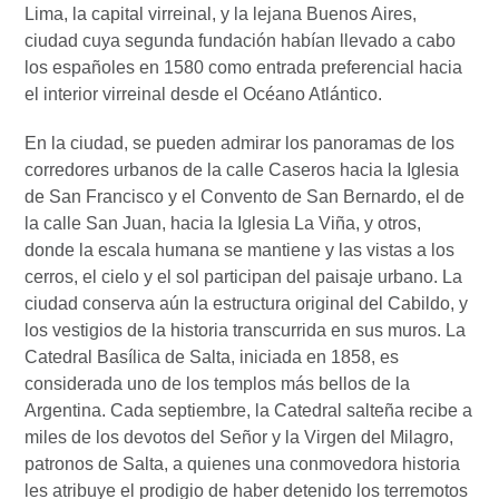
Lima, la capital virreinal, y la lejana Buenos Aires,
ciudad cuya segunda fundación habían llevado a cabo
los españoles en 1580 como entrada preferencial hacia
el interior virreinal desde el Océano Atlántico.
En la ciudad, se pueden admirar los panoramas de los
corredores urbanos de la calle Caseros hacia la Iglesia
de San Francisco y el Convento de San Bernardo, el de
la calle San Juan, hacia la Iglesia La Viña, y otros,
donde la escala humana se mantiene y las vistas a los
cerros, el cielo y el sol participan del paisaje urbano. La
ciudad conserva aún la estructura original del Cabildo, y
los vestigios de la historia transcurrida en sus muros. La
Catedral Basílica de Salta, iniciada en 1858, es
considerada uno de los templos más bellos de la
Argentina. Cada septiembre, la Catedral salteña recibe a
miles de los devotos del Señor y la Virgen del Milagro,
patronos de Salta, a quienes una conmovedora historia
les atribuye el prodigio de haber detenido los terremotos