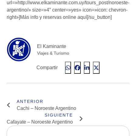
url=»http://www.elkaminante.com.uy/tours_post/noroeste-
argentino/» size=»4″ center=»yes» icon=»icon: chevron-
right»]Más info y reservas online aquí[/su_button]
El Kaminante
Viajes & Turismo
Compartir
Cachi – Noroeste Argentino
Cafayate – Noroeste Argentino