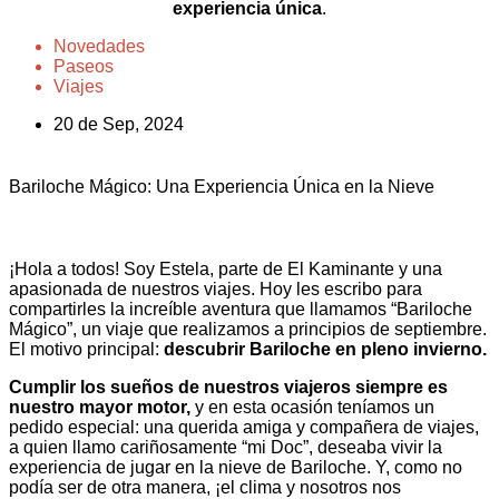
experiencia única
.
Novedades
Paseos
Viajes
20 de Sep, 2024
Bariloche Mágico: Una Experiencia Única en la Nieve
¡Hola a todos! Soy Estela, parte de El Kaminante y una
apasionada de nuestros viajes. Hoy les escribo para
compartirles la increíble aventura que llamamos “Bariloche
Mágico”, un viaje que realizamos a principios de septiembre.
El motivo principal:
descubrir Bariloche en pleno invierno.
Cumplir los sueños de nuestros viajeros siempre es
nuestro mayor motor,
y en esta ocasión teníamos un
pedido especial: una querida amiga y compañera de viajes,
a quien llamo cariñosamente “mi Doc”, deseaba vivir la
experiencia de jugar en la nieve de Bariloche. Y, como no
podía ser de otra manera, ¡el clima y nosotros nos