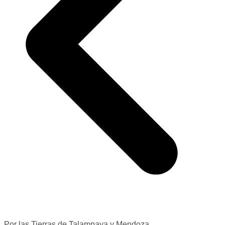
Por las Tierras de Talampaya y Mendoza