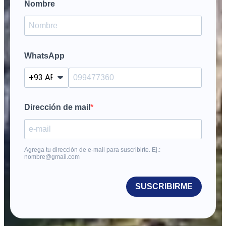
Nombre
WhatsApp
?
Dirección de mail
Agrega tu dirección de e-mail para suscribirte. Ej.:
nombre@gmail.com
SUSCRIBIRME