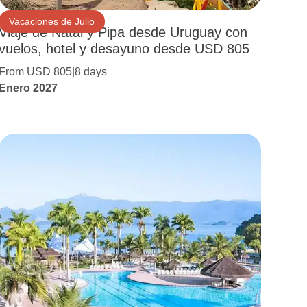
Vacaciones de Julio
Viaje de Natal y Pipa desde Uruguay con
vuelos, hotel y desayuno desde USD 805
From USD 805
8 days
Enero 2027