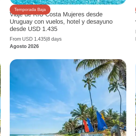
Temporada Baja
Viaje de RIU Costa Mujeres desde
Uruguay con vuelos, hotel y desayuno
desde USD 1.435
From USD 1.435
8 days
Agosto 2026