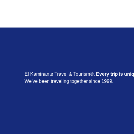
El Kaminante Travel & Tourism®.
Every trip is uni
We've been traveling together since 1999.