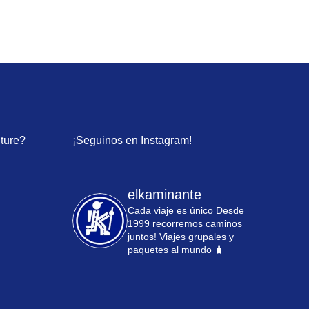
nture?
¡Seguinos en Instagram!
elkaminante
Cada viaje es único
Desde
1999 recorremos caminos
juntos!
Viajes grupales y
paquetes al mundo 🧳