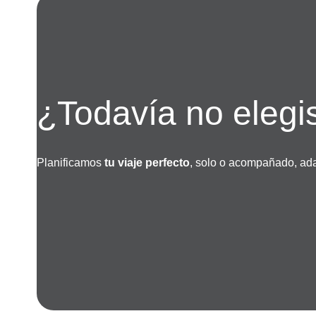
¿Todavía no elegi
Planificamos
tu viaje perfecto
, solo o acompañado, ada