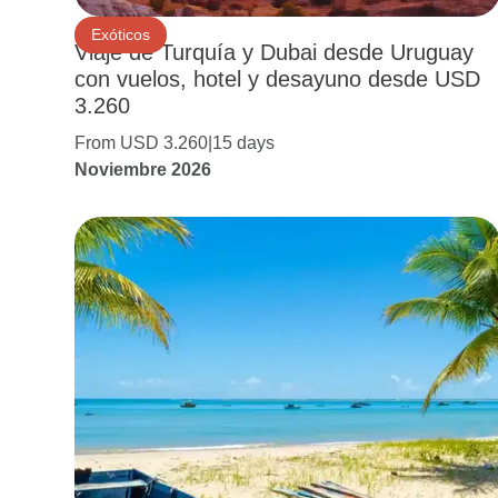
Exóticos
Viaje de Turquía y Dubai desde Uruguay
con vuelos, hotel y desayuno desde USD
3.260
From USD 3.260
15 days
Noviembre 2026