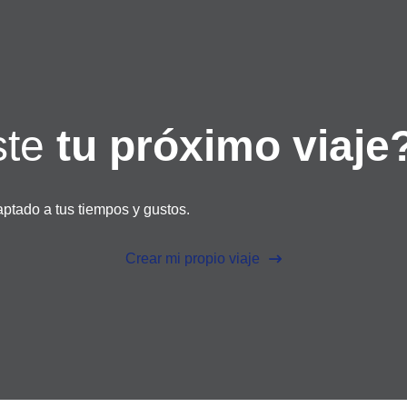
ste
tu próximo viaje
ptado a tus tiempos y gustos.
Crear mi propio viaje