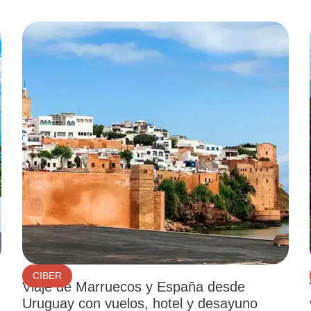
CIBER
Viaje de Marruecos y España desde
Uruguay con vuelos, hotel y desayuno