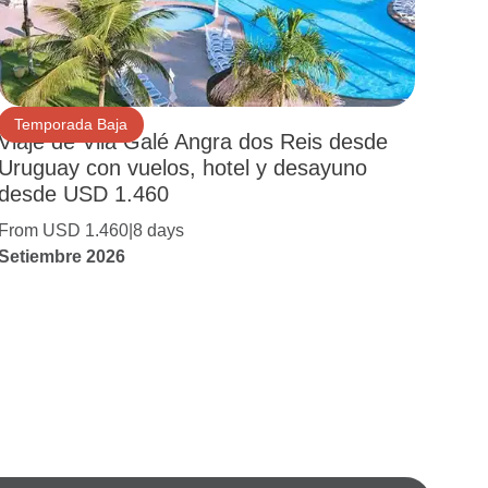
Temporada Baja
Viaje de Vila Galé Angra dos Reis desde
Uruguay con vuelos, hotel y desayuno
desde USD 1.460
From USD 1.460
8 days
Setiembre 2026