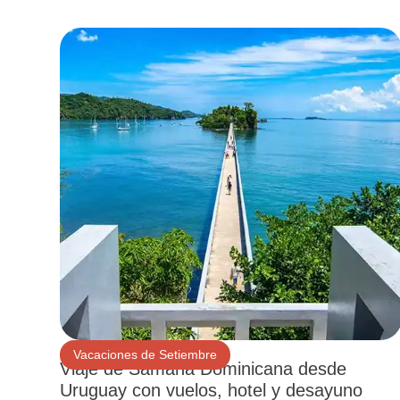
Vacaciones de Setiembre
Viaje de Samaná Dominicana desde
Uruguay con vuelos, hotel y desayuno