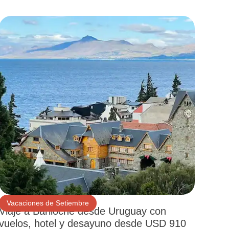
Vacaciones de Setiembre
Viaje a Bariloche desde Uruguay con
vuelos, hotel y desayuno desde USD 910