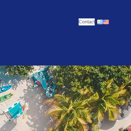
Contact
 travel
details