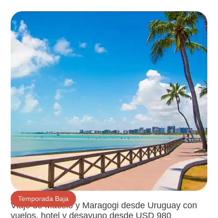
Temporada Baja
Viaje de Maceió y Maragogi desde Uruguay con
vuelos, hotel y desayuno desde USD 980