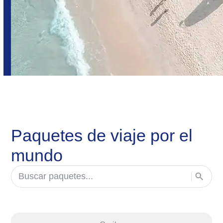
Paquetes de viaje por el
mundo