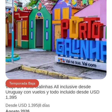
Temporada Baja
Viaje de Porto Galinhas All inclusive desde
Uruguay con vuelos y todo incluido desde USD
1.395
Desde USD 1.395
8 días
Agosto 2026